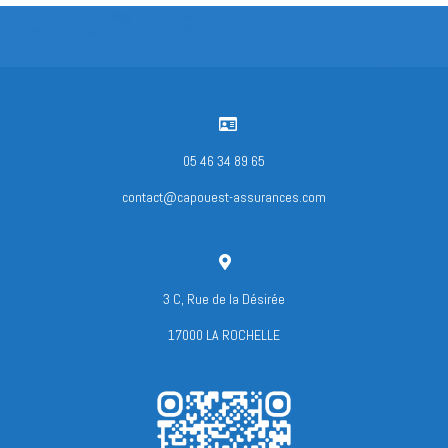

05 46 34 89 65
contact@capouest-assurances.com

3 C, Rue de la Désirée
17000 LA ROCHELLE