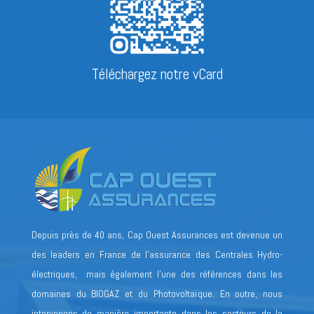
Téléchargez notre vCard
Depuis près de 40 ans, Cap Ouest Assurances est devenue un
des leaders en France de l’assurance des Centrales Hydro-
électriques, mais également l’une des références dans les
domaines du BIOGAZ et du Photovoltaïque. En outre, nous
intervenons de manière importante dans les secteurs de la