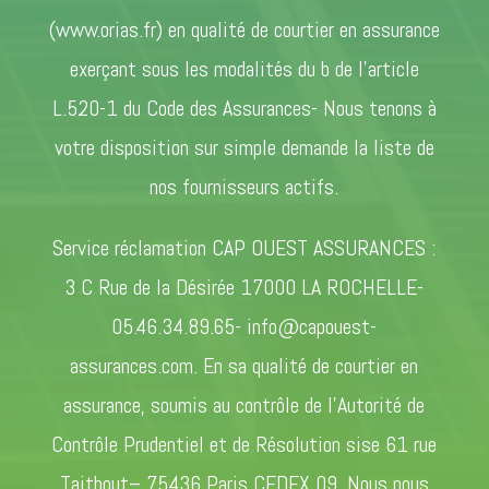
(www.orias.fr) en qualité de courtier en assurance
exerçant sous les modalités du b de l’article
L.520-1 du Code des Assurances- Nous tenons à
votre disposition sur simple demande la liste de
nos fournisseurs actifs.
Service réclamation CAP OUEST ASSURANCES :
3 C Rue de la Désirée 17000 LA ROCHELLE-
05.46.34.89.65- info@capouest-
assurances.com. En sa qualité de courtier en
assurance, soumis au contrôle de l’Autorité de
Contrôle Prudentiel et de Résolution sise 61 rue
Taitbout– 75436 Paris CEDEX 09. Nous nous