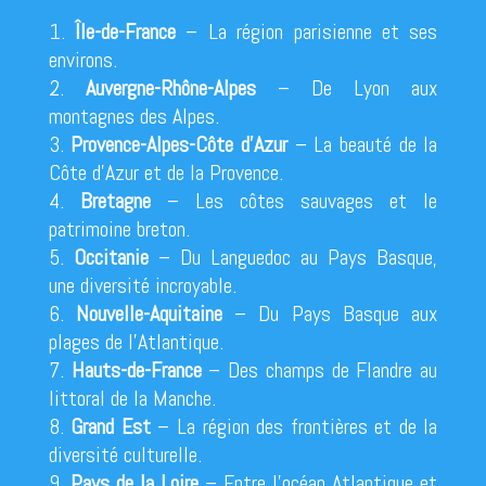
Île-de-France
– La région parisienne et ses
environs.
Auvergne-Rhône-Alpes
– De Lyon aux
montagnes des Alpes.
Provence-Alpes-Côte d’Azur
– La beauté de la
Côte d’Azur et de la Provence.
Bretagne
– Les côtes sauvages et le
patrimoine breton.
Occitanie
– Du Languedoc au Pays Basque,
une diversité incroyable.
Nouvelle-Aquitaine
– Du Pays Basque aux
plages de l’Atlantique.
Hauts-de-France
– Des champs de Flandre au
littoral de la Manche.
Grand Est
– La région des frontières et de la
diversité culturelle.
Pays de la Loire
– Entre l’océan Atlantique et