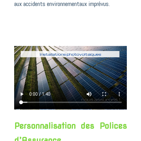
aux accidents environnementaux imprévus.
Personnalisation des Polices
d’Assurance