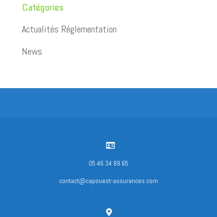
Catégories
Actualités Réglementation
News

05 46 34 89 65
contact@capouest-assurances.com
