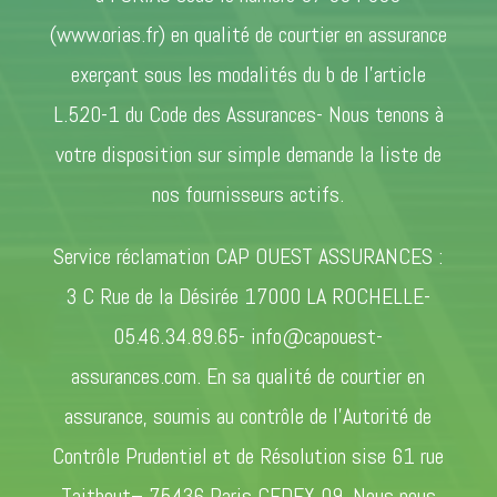
(www.orias.fr) en qualité de courtier en assurance
exerçant sous les modalités du b de l’article
L.520-1 du Code des Assurances- Nous tenons à
votre disposition sur simple demande la liste de
nos fournisseurs actifs.
Service réclamation CAP OUEST ASSURANCES :
3 C Rue de la Désirée 17000 LA ROCHELLE-
05.46.34.89.65- info@capouest-
assurances.com. En sa qualité de courtier en
assurance, soumis au contrôle de l’Autorité de
Contrôle Prudentiel et de Résolution sise 61 rue
Taitbout– 75436 Paris CEDEX 09. Nous nous