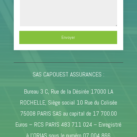
Envoyer
SAS CAPOUEST ASSURANCES :
Bureau 3 C, Rue de la Désirée 17000 LA
ROCHELLE, Siège social 10 Rue du Colisée
75008 PARIS SAS au capital de 17 700.00
Euros – RCS PARIS 483 711 024 – Enregistré
à l’ORIAS sous le numéro 07 004 866