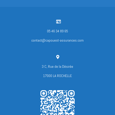

05 46 34 89 65
contact@capouest-assurances.com

3 C, Rue de la Désirée
17000 LA ROCHELLE