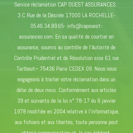
Service réclamation CAP OUEST ASSURANCES :
3 C Rue de la Désirée 17000 LA ROCHELLE-
05.46.34.89.65- info@capouest-
assurances.com. En sa qualité de courtier en
assurance, soumis au contrôle de l’Autorité de
Contrôle Prudentiel et de Résolution sise 61 rue
Taitbout– 75436 Paris CEDEX 09. Nous nous
engageons à traiter votre réclamation dans un
délai de deux mois. Conformément aux articles
39 et suivants de la loi n° 78-17 du 6 janvier
1978 modifiée en 2004 relative à l’informatique,
aux fichiers et aux libertés, toute personne peut
obtenir communication et, le cas échéant,