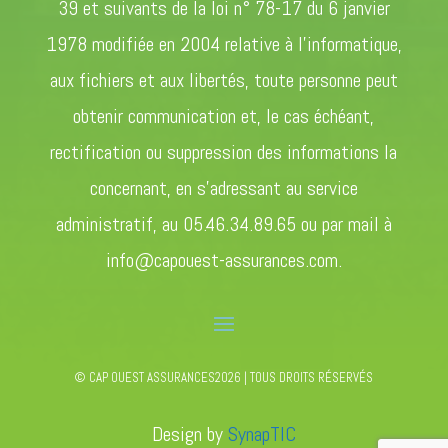
39 et suivants de la loi n° 78-17 du 6 janvier
1978 modifiée en 2004 relative à l’informatique,
aux fichiers et aux libertés, toute personne peut
obtenir communication et, le cas échéant,
rectification ou suppression des informations la
concernant, en s’adressant au service
administratif, au 05.46.34.89.65 ou par mail à
info@capouest-assurances.com.
© CAP OUEST ASSURANCES2026 | TOUS DROITS RÉSERVÉS
Design by
SynapTIC