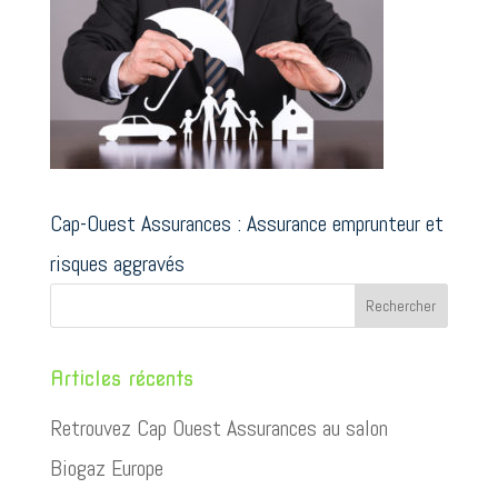
Cap-Ouest Assurances : Assurance emprunteur et
risques aggravés
Articles récents
Retrouvez Cap Ouest Assurances au salon
Biogaz Europe