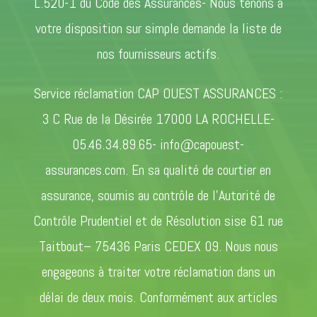
L.520-1 du Code des Assurances- Nous tenons à
votre disposition sur simple demande la liste de
nos fournisseurs actifs.
Service réclamation CAP OUEST ASSURANCES :
3 C Rue de la Désirée 17000 LA ROCHELLE-
05.46.34.89.65- info@capouest-
assurances.com. En sa qualité de courtier en
assurance, soumis au contrôle de l’Autorité de
Contrôle Prudentiel et de Résolution sise 61 rue
Taitbout– 75436 Paris CEDEX 09. Nous nous
engageons à traiter votre réclamation dans un
délai de deux mois. Conformément aux articles