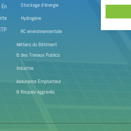
Stockage d’énergie
 En
ante
Hydrogène
 BTP
RC environnementale
Métiers du Bâtiment
& des Travaux Publics
Industrie
Assurance Emprunteur
& Risques Aggravés