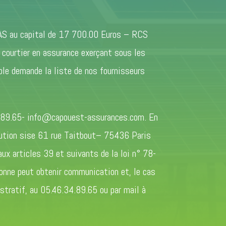
AS au capital de 17 700.00 Euros – RCS
ourtier en assurance exerçant sous les
ple demande la liste de nos fournisseurs
89.65- info@capouest-assurances.com. En
olution sise 61 rue Taitbout– 75436 Paris
x articles 39 et suivants de la loi n° 78-
sonne peut obtenir communication et, le cas
stratif, au 05.46.34.89.65 ou par mail à