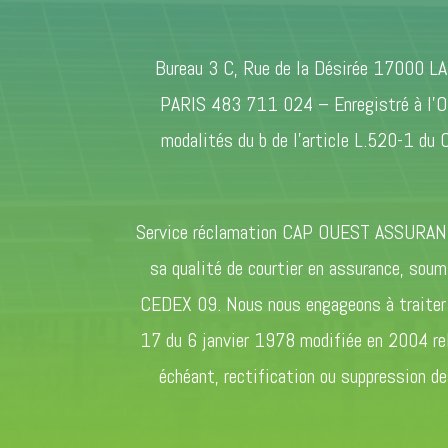
Bureau 3 C, Rue de la Désirée 17000 L
PARIS 483 711 024 – Enregistré à l’OR
modalités du b de l’article L.520-1 du 
Service réclamation CAP OUEST ASSURANC
sa qualité de courtier en assurance, sou
CEDEX 09. Nous nous engageons à traiter v
17 du 6 janvier 1978 modifiée en 2004 rela
échéant, rectification ou suppression d