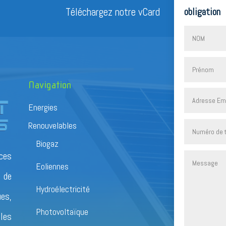
Téléchargez notre vCard
obligation
Navigation
Energies
Renouvelables
Biogaz
ces
Eoliennes
 de
Hydroélectricité
ues,
Photovoltaïque
 les