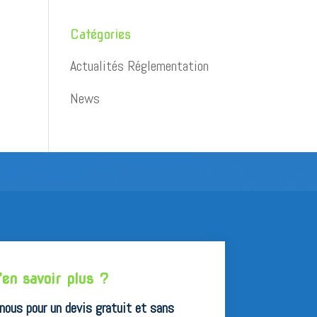
Catégories
Actualités Réglementation
News
’en savoir plus ?
ous pour un devis gratuit et sans