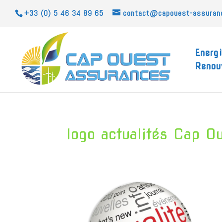
+33 (0) 5 46 34 89 65
contact@capouest-assuran
Energ
Renou
logo actualités Cap O