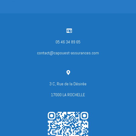

05 46 34 89 65
contact@capouest-assurances.com

3 C, Rue de la Désirée
17000 LA ROCHELLE