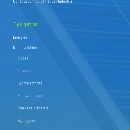
Construction, du BTP et de l’Industrie.
Navigation
Energies
Renouvelables
Biogaz
Eoliennes
Hydroélectricité
Photovoltaïque
Stockage d’énergie
Hydrogène