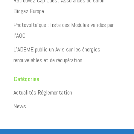
Retrouvez Cap Ouest Assurances au salon
Biogaz Europe
Photovoltaïque : liste des Modules validés par
l’AQC
L’ADEME publie un Avis sur les énergies
renouvelables et de récupération
Catégories
Actualités Réglementation
News